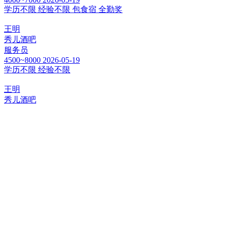
学历不限
经验不限
包食宿
全勤奖
王明
秀儿酒吧
服务员
4500~8000
2026-05-19
学历不限
经验不限
王明
秀儿酒吧