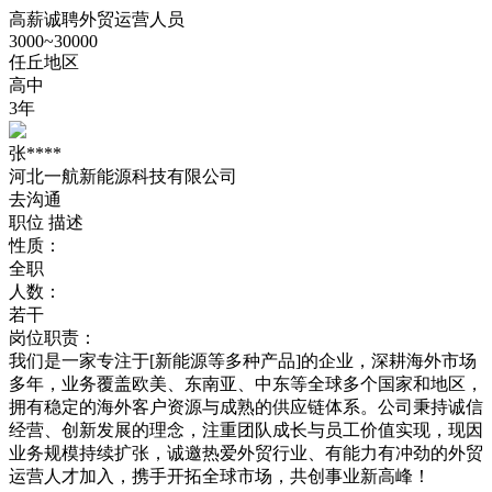
高薪诚聘外贸运营人员
3000~30000
任丘地区
高中
3年
张****
河北一航新能源科技有限公司
去沟通
职位
描述
性质：
全职
人数：
若干
岗位职责：
我们是一家专注于[新能源等多种产品]的企业，深耕海外市场
多年，业务覆盖欧美、东南亚、中东等全球多个国家和地区，
拥有稳定的海外客户资源与成熟的供应链体系。公司秉持诚信
经营、创新发展的理念，注重团队成长与员工价值实现，现因
业务规模持续扩张，诚邀热爱外贸行业、有能力有冲劲的外贸
运营人才加入，携手开拓全球市场，共创事业新高峰！