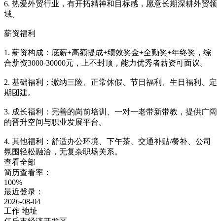
6. 热爱外贸行业，有开拓精神和目标感，愿意长期深耕外贸领
域。
薪资福利
1. 薪资构成：底薪+高额提成+绩效奖金+全勤奖+年终奖，综
合薪资3000-30000元，上不封顶，能力优秀者薪资可面议。
2. 基础福利：缴纳三险、正常休假、节日福利、生日福利、定
期团建。
3. 成长福利：完善的岗前培训、一对一老带新带教，提供广阔
的晋升空间与职业发展平台。
4. 其他福利：舒适办公环境、下午茶、交通补贴/餐补、公司
氛围轻松融洽，无复杂职场关系。
查看全部
简历查看率：
100%
最近登录：
2026-08-04
工作
地址