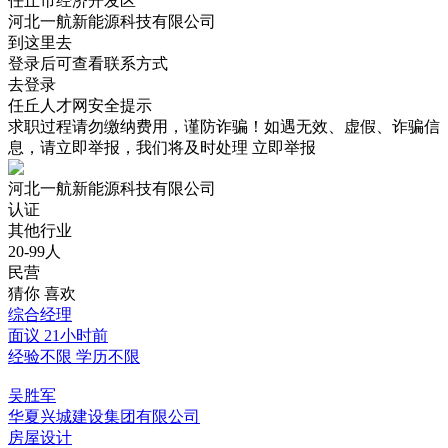
任丘市经济开发区
河北一航新能源科技有限公司
到这里去
登录后可查看联系方式
去登录
任丘人才网安全提示
求职过程请勿缴纳费用，谨防诈骗！如遇无效、虚假、诈骗信
息，请立即举报，我们将及时处理
立即举报
河北一航新能源科技有限公司
认证
其他行业
20-99人
民营
猜你
喜欢
综合经理
面议
21小时前
经验不限
学历不限
吴胜军
华夏兴城建设集团有限公司
房屋设计