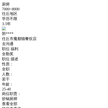
厨师
7000~8000
任丘地区
学历不限
3-5年
郭****
任丘市魔都猫餐饮店
去沟通
职位
福利
全勤奖
职位
描述
性质：
全职
人数：
若干
年龄：
25-40
岗位职责：
炒锅厨师
查看全部