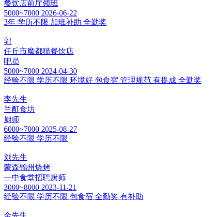
餐饮店前厅领班
5000~7000
2026-06-22
3年
学历不限
加班补助
全勤奖
郭
任丘市魔都猫餐饮店
吧员
5000~7000
2024-04-30
经验不限
学历不限
环境好
包食宿
管理规范
有提成
全勤奖
李先生
兰酊食坊
厨师
6000~7000
2025-08-27
经验不限
学历不限
刘先生
蒙森锦州烧烤
一中食堂招聘厨师
3000~8000
2023-11-21
经验不限
学历不限
包食宿
全勤奖
有补助
金先生