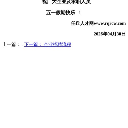
祝广大企业及求职人员
五一假期快乐 ！
任丘人才网www.rqrcw.com
2026年04月30日
上一篇： -
下一篇： 企业招聘流程