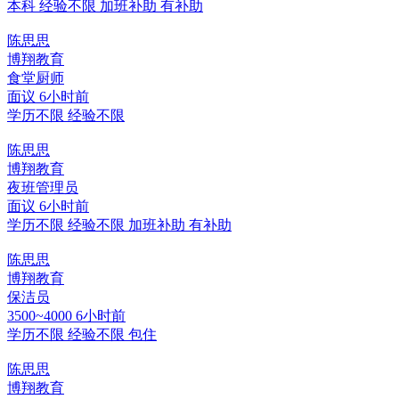
本科
经验不限
加班补助
有补助
陈思思
博翔教育
食堂厨师
面议
6小时前
学历不限
经验不限
陈思思
博翔教育
夜班管理员
面议
6小时前
学历不限
经验不限
加班补助
有补助
陈思思
博翔教育
保洁员
3500~4000
6小时前
学历不限
经验不限
包住
陈思思
博翔教育