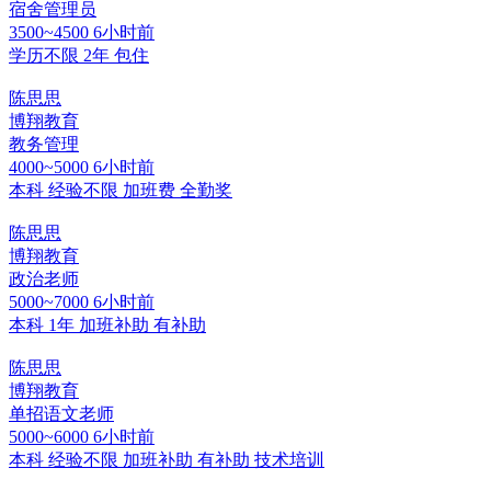
宿舍管理员
3500~4500
6小时前
学历不限
2年
包住
陈思思
博翔教育
教务管理
4000~5000
6小时前
本科
经验不限
加班费
全勤奖
陈思思
博翔教育
政治老师
5000~7000
6小时前
本科
1年
加班补助
有补助
陈思思
博翔教育
单招语文老师
5000~6000
6小时前
本科
经验不限
加班补助
有补助
技术培训