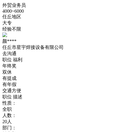
外贸业务员
4000~6000
任丘地区
大专
经验不限
颜****
任丘市星宇焊接设备有限公司
去沟通
职位
福利
年终奖
双休
有提成
有年假
交通方便
职位
描述
性质：
全职
人数：
20人
部门：