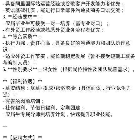
- 具备阿里国际站运营经验或谷歌客户开发能力者优先；
- 英语基础扎实，能进行日常邮件沟通及商务口语交流；
3. **经验要求**：
- 应届毕业生可接受一对一培养（需专业对口）；
- 有外贸工作经验或熟悉外贸业务流程者优先；
4. **综合素质**：
- 执行力强，责任心高，具备良好的沟通能力和团队协作意
识；
- 适应外贸工作节奏，能长期稳定发展（暂不接受短期工或备
考编制人员）；
5. **性别要求**：限女性（根据岗位特性及团队配置需求）。
**【福利待遇】**
- 薪资结构：底薪+提成+绩效奖金（具体面议，行业竞争力
强）；
- 完善的岗前培训；
- 社保福利、节假日福利、定期团建；
- 应届生专属导师制培养计划，快速提升职业技能。
---
**【应聘方式】**