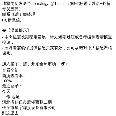
请将简历发送至：cnxingyu@126.com (邮件标题：姓名+外贸
专员应聘）；
联系电话📱颜经理
(同步微信)
❤️【温馨提示】
- 本岗位需长期稳定发展，计划短期过渡或备考编制者请慎重
投递；
- 应聘者需确保提供信息真实有效，公司承诺对个人信息严格
保密。
加入星宇，携手开拓全球市场！ 🌍✨
查看全部
简历查看率：
100%
最近登录：
今天
工作
地址
河北省任丘市雁翎西苑二期
任丘市星宇焊接设备有限公司
到这里去