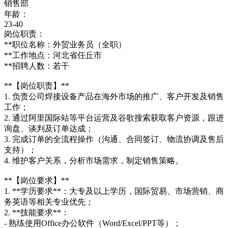
销售部
年龄：
23-40
岗位职责：
**职位名称：外贸业务员（全职）
**工作地点：河北省任丘市
**招聘人数：若干
**【岗位职责】**
1. 负责公司焊接设备产品在海外市场的推广、客户开发及销售
工作；
2. 通过阿里国际站等平台运营及谷歌搜索获取客户资源，跟进
询盘、谈判及订单达成；
3. 完成订单的全流程操作（沟通、合同签订、物流协调及售后
支持）；
4. 维护客户关系，分析市场需求，制定销售策略。
**【岗位要求】**
1. **学历要求**：大专及以上学历，国际贸易、市场营销、商
务英语等相关专业优先；
2. **技能要求**：
- 熟练使用Office办公软件（Word/Excel/PPT等）；