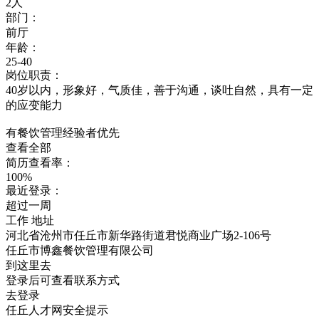
2人
部门：
前厅
年龄：
25-40
岗位职责：
40岁以内，形象好，气质佳，善于沟通，谈吐自然，具有一定
的应变能力
有餐饮管理经验者优先
查看全部
简历查看率：
100%
最近登录：
超过一周
工作
地址
河北省沧州市任丘市新华路街道君悦商业广场2-106号
任丘市博鑫餐饮管理有限公司
到这里去
登录后可查看联系方式
去登录
任丘人才网安全提示