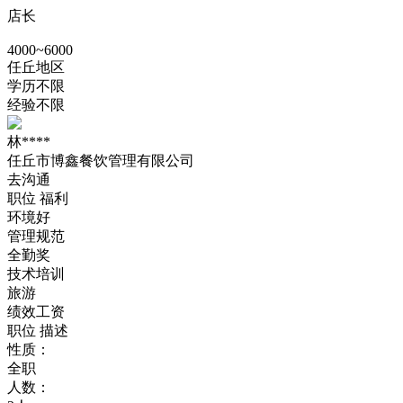
店长
4000~6000
任丘地区
学历不限
经验不限
林****
任丘市博鑫餐饮管理有限公司
去沟通
职位
福利
环境好
管理规范
全勤奖
技术培训
旅游
绩效工资
职位
描述
性质：
全职
人数：