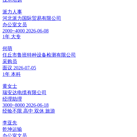
派力人事
河北派力国际贸易有限公司
办公室文员
2000~4000
2026-06-08
1年
大专
何萌
任丘市鲁班特种设备检测有限公司
采购员
面议
2026-07-05
1年
本科
黄女士
瑞安达电缆有限公司
经理助理
3000~8000
2026-06-18
经验不限
高中
双休
旅游
李亚先
乾坤运输
办公室文员